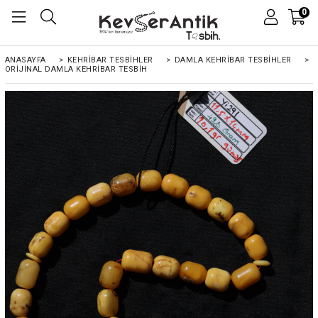
0
ANASAYFA
>
KEHRIBAR TESBIHLER
>
DAMLA KEHRİBAR TESBİHLER
>
ORIJINAL DAMLA KEHRIBAR TESBIH