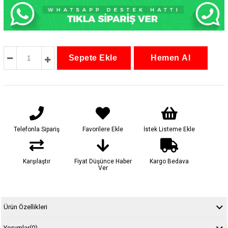
Telefonla Sipariş
Favorilere Ekle
İstek Listeme Ekle
Karşılaştır
Fiyat Düşünce Haber
Kargo Bedava
Ver
Ürün Özellikleri
Yorumlar
(0)