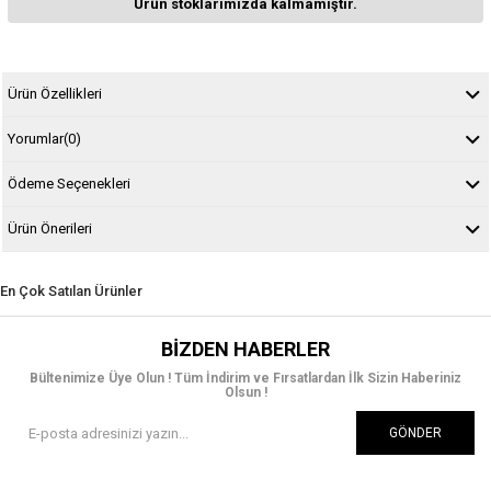
Ürün stoklarımızda kalmamıştır.
Ürün Özellikleri
Yorumlar
(0)
Ödeme Seçenekleri
Ürün Önerileri
En Çok Satılan Ürünler
BIZDEN HABERLER
Bültenimize Üye Olun ! Tüm İndirim ve Fırsatlardan İlk Sizin Haberiniz
Olsun !
GÖNDER