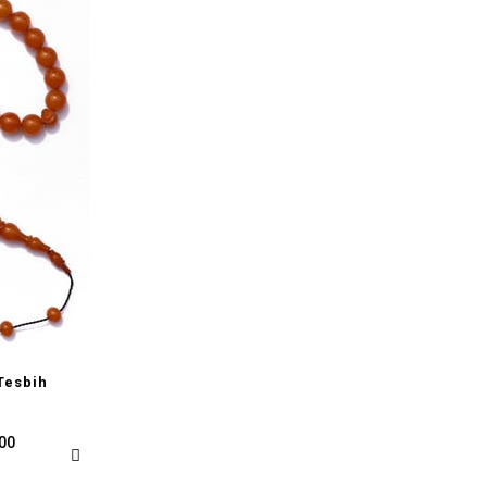
Tesbih
,00