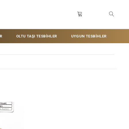
R
OLTU TAŞI TESBİHLER
UYGUN TESBİHLER