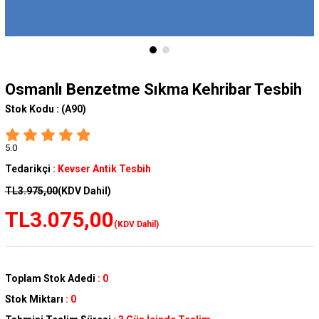
Osmanlı Benzetme Sıkma Kehribar Tesbih
Stok Kodu :
(A90)
5.0
Tedarikçi
:
Kevser Antik Tesbih
TL3.975,00
(KDV Dahil)
TL3.075,00
(KDV Dahil)
Toplam Stok Adedi
:
0
Stok Miktarı
:
0