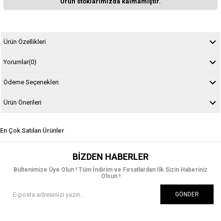
Ürün stoklarımızda kalmamıştır.
Ürün Özellikleri
Yorumlar
(0)
Ödeme Seçenekleri
Ürün Önerileri
En Çok Satılan Ürünler
BIZDEN HABERLER
Bültenimize Üye Olun ! Tüm İndirim ve Fırsatlardan İlk Sizin Haberiniz
Olsun !
GÖNDER