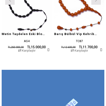
Metin Taşdelen Eski Blok Sıkma
Barış Bülbül Vip Kehribar Tesbih
AS4
TC87
TL15.000,00
TL11.700,00
TL250.000,00
TL12.600,00
Karşılaştır
Karşılaştır