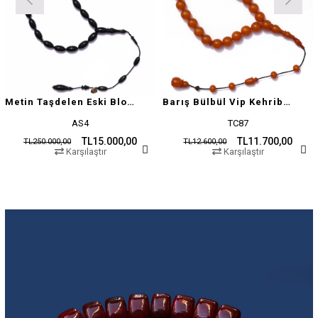
Metin Taşdelen Eski Blok Sıkma
Barış Bülbül Vip Kehribar Tesbih
AS4
TC87
TL15.000,00
TL11.700,00
TL250.000,00
TL12.600,00
Karşılaştır
Karşılaştır