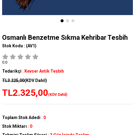
Osmanlı Benzetme Sıkma Kehribar Tesbih
Stok Kodu :
(AV1)
0.0
Tedarikçi
:
Kevser Antik Tesbih
TL3.225,00
(KDV Dahil)
TL2.325,00
(KDV Dahil)
Toplam Stok Adedi
:
0
Stok Miktarı
:
0