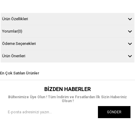
Ürün Özellikleri
Yorumlar
(0)
Ödeme Seçenekleri
Ürün Önerileri
En Çok Satılan Ürünler
BIZDEN HABERLER
Bültenimize Üye Olun ! Tüm İndirim ve Fırsatlardan İlk Sizin Haberiniz
Olsun !
GÖNDER