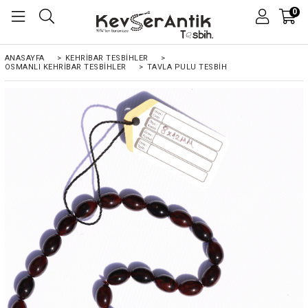
0
ANASAYFA
>
KEHRIBAR TESBIHLER
>
OSMANLI KEHRİBAR TESBİHLER
>
TAVLA PULU TESBIH