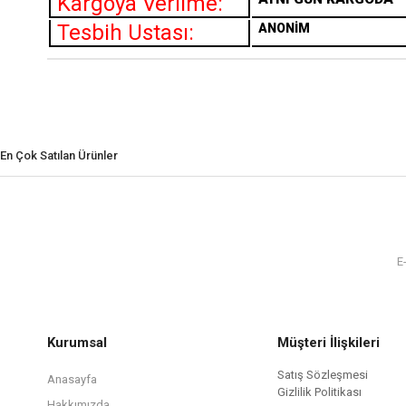
Kargoya Verilme:
Tesbih Ustası:
ANONİM
En Çok Satılan Ürünler
Kurumsal
Müşteri İlişkileri
Satış Sözleşmesi
Anasayfa
Gizlilik Politikası
Hakkımızda