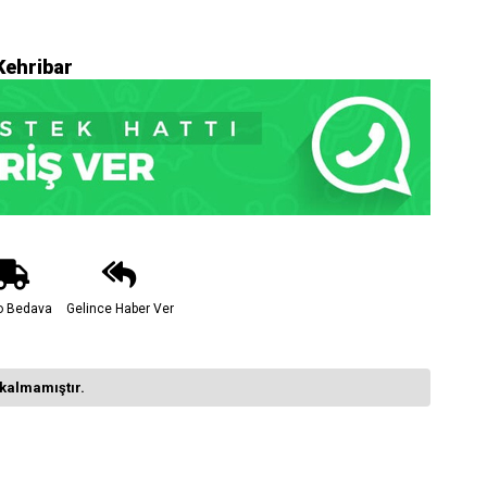
Kehribar
o Bedava
Gelince Haber Ver
kalmamıştır.