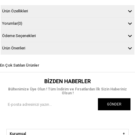
Ürün Özellikleri
Yorumlar
(0)
Ödeme Seçenekleri
Ürün Önerileri
En Çok Satılan Ürünler
BIZDEN HABERLER
Bültenimize Üye Olun ! Tüm İndirim ve Fırsatlardan İlk Sizin Haberiniz
Olsun !
GÖNDER
Kurumsal