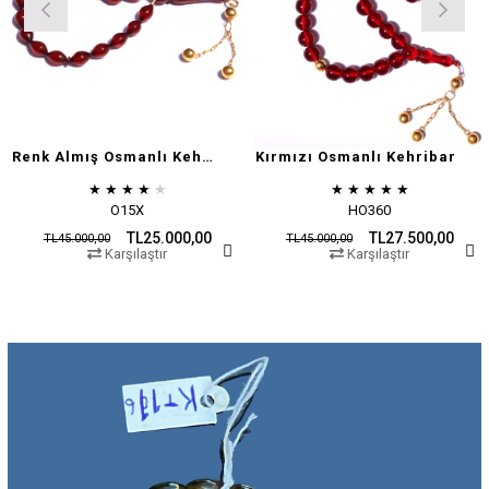
Renk Almış Osmanlı Kehribar
Kırmızı Osmanlı Kehribar
★
★
★
★
★
★
★
★
★
★
O15X
HO360
TL25.000,00
TL27.500,00
TL45.000,00
TL45.000,00
Karşılaştır
Karşılaştır