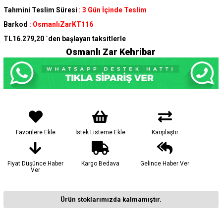
Tahmini Teslim Süresi
:
3 Gün İçinde Teslim
Barkod
:
OsmanlıZarKT116
TL16.279,20
`den başlayan taksitlerle
Osmanlı Zar Kehribar
Favorilere Ekle
İstek Listeme Ekle
Karşılaştır
Fiyat Düşünce Haber
Kargo Bedava
Gelince Haber Ver
Ver
Ürün stoklarımızda kalmamıştır.