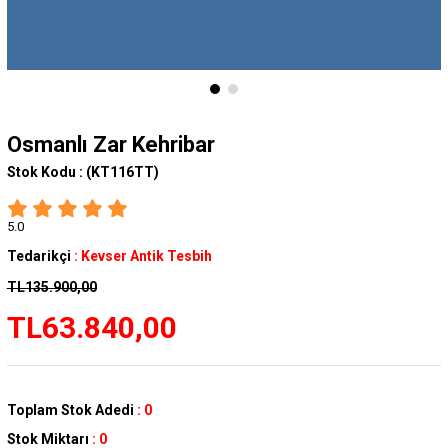
Osmanlı Zar Kehribar
Stok Kodu :
(KT116TT)
5.0
Tedarikçi
:
Kevser Antik Tesbih
TL135.900,00
TL63.840,00
Toplam Stok Adedi
:
0
Stok Miktarı
:
0