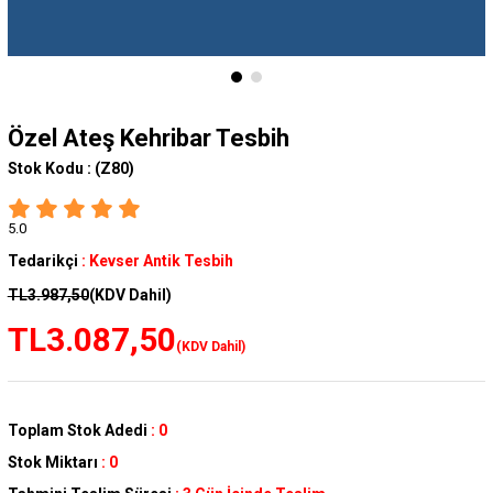
Özel Ateş Kehribar Tesbih
Stok Kodu :
(Z80)
5.0
Tedarikçi
:
Kevser Antik Tesbih
TL3.987,50
(KDV Dahil)
TL3.087,50
(KDV Dahil)
Toplam Stok Adedi
:
0
Stok Miktarı
:
0