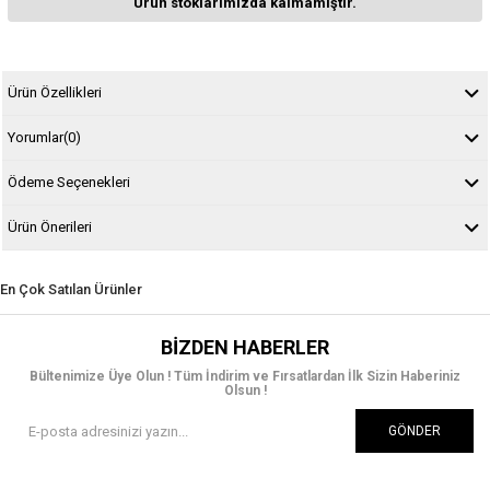
Ürün stoklarımızda kalmamıştır.
Ürün Özellikleri
Yorumlar
(0)
Ödeme Seçenekleri
Ürün Önerileri
En Çok Satılan Ürünler
BIZDEN HABERLER
Bültenimize Üye Olun ! Tüm İndirim ve Fırsatlardan İlk Sizin Haberiniz
Olsun !
GÖNDER