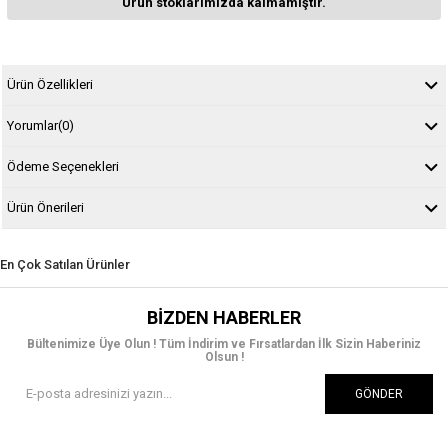
Ürün stoklarımızda kalmamıştır.
Ürün Özellikleri
Yorumlar
(0)
Ödeme Seçenekleri
Ürün Önerileri
En Çok Satılan Ürünler
BIZDEN HABERLER
Bültenimize Üye Olun ! Tüm İndirim ve Fırsatlardan İlk Sizin Haberiniz
Olsun !
GÖNDER