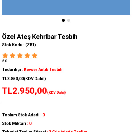
Özel Ateş Kehribar Tesbih
Stok Kodu :
(Z81)
5.0
Tedarikçi
:
Kevser Antik Tesbih
TL3.850,00
(KDV Dahil)
TL2.950,00
(KDV Dahil)
Toplam Stok Adedi
:
0
Stok Miktarı
:
0