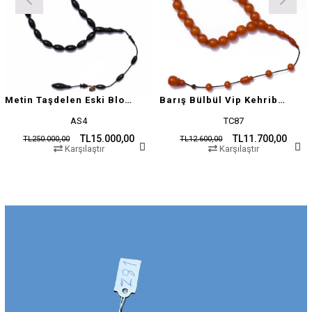
Metin Taşdelen Eski Blok Sıkma
Barış Bülbül Vip Kehribar Tesbih
AS4
TC87
TL15.000,00
TL11.700,00
TL250.000,00
TL12.600,00
Karşılaştır
Karşılaştır