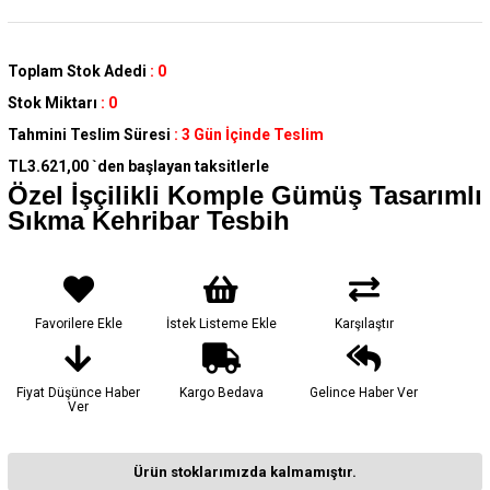
Toplam Stok Adedi
:
0
Stok Miktarı
:
0
Tahmini Teslim Süresi
:
3 Gün İçinde Teslim
TL3.621,00
`den başlayan taksitlerle
Özel İşçilikli Komple Gümüş Tasarımlı
Sıkma Kehribar Tesbih
Favorilere Ekle
İstek Listeme Ekle
Karşılaştır
Fiyat Düşünce Haber
Kargo Bedava
Gelince Haber Ver
Ver
Ürün stoklarımızda kalmamıştır.