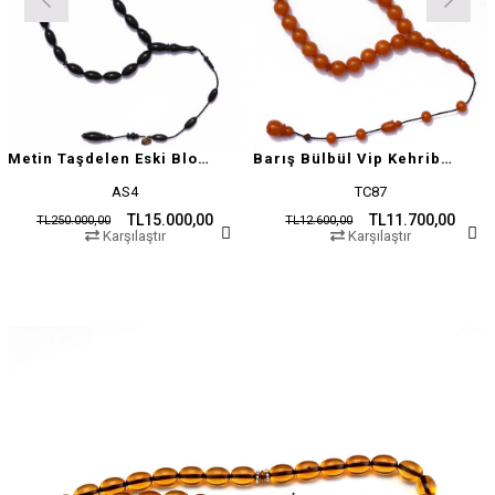
Metin Taşdelen Eski Blok Sıkma
Barış Bülbül Vip Kehribar Tesbih
AS4
TC87
TL15.000,00
TL11.700,00
TL250.000,00
TL12.600,00
Karşılaştır
Karşılaştır