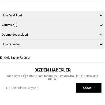
Ürün Özellikleri
Yorumlar
(0)
Ödeme Seçenekleri
Ürün Önerileri
En Çok Satılan Ürünler
BIZDEN HABERLER
Bültenimize Üye Olun ! Tüm İndirim ve Fırsatlardan İlk Sizin Haberiniz
Olsun !
GÖNDER