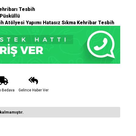
ehribarı Tesbih
Püsküllü
h Atölyesi Yapımı Hatasız Sıkma Kehribar Tesbih
o Bedava
Gelince Haber Ver
kalmamıştır.