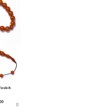
Tesbih
,00