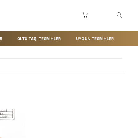
R
OLTU TAŞI TESBİHLER
UYGUN TESBİHLER