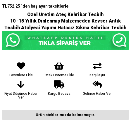
TL752,25
`den başlayan taksitlerle
Özel Üretim Ateş Kehribar Tesbih
10 -15 Yıllık Dinlenmiş Malzemeden Kevser Antik
Tesbih Atölyesi Yapımı Hatasız Sıkma Kehribar Tesbih
Favorilere Ekle
İstek Listeme Ekle
Karşılaştır
Fiyat Düşünce Haber
Kargo Bedava
Gelince Haber Ver
Ver
Ürün stoklarımızda kalmamıştır.