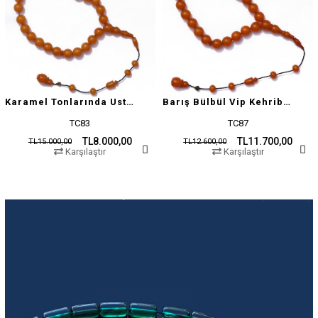
Karamel Tonlarında Usta İşçilikli Tesbih
Barış Bülbül Vip Kehribar Tesbih
TC83
TC87
TL8.000,00
TL11.700,00
TL15.000,00
TL12.600,00
Karşılaştır
Karşılaştır