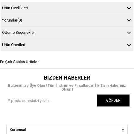
Ürün Özellikleri
Yorumlar
(0)
Ödeme Seçenekleri
Ürün Önerileri
En Çok Satılan Ürünler
BIZDEN HABERLER
Bültenimize Üye Olun ! Tüm İndirim ve Fırsatlardan İlk Sizin Haberiniz
Olsun !
GÖNDER
Kurumsal