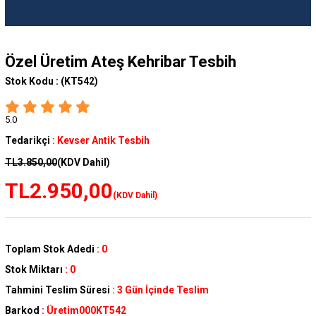
Özel Üretim Ateş Kehribar Tesbih
Stok Kodu :
(KT542)
5.0
Tedarikçi
:
Kevser Antik Tesbih
TL3.850,00
(KDV Dahil)
TL2.950,00
(KDV Dahil)
Toplam Stok Adedi
:
0
Stok Miktarı
:
0
Tahmini Teslim Süresi
:
3 Gün İçinde Teslim
Barkod
:
Üretim000KT542