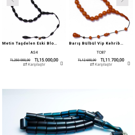
Metin Taşdelen Eski Blok Sıkma
Barış Bülbül Vip Kehribar Tesbih
AS4
TC87
TL15.000,00
TL11.700,00
TL250.000,00
TL12.600,00
Karşılaştır
Karşılaştır