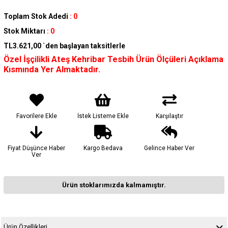
Toplam Stok Adedi
:
0
Stok Miktarı
:
0
TL3.621,00
`den başlayan taksitlerle
Özel İşçilikli Ateş Kehribar Tesbih Ürün Ölçüleri Açıklama
Kısmında Yer Almaktadır.
Favorilere Ekle
İstek Listeme Ekle
Karşılaştır
Fiyat Düşünce Haber
Kargo Bedava
Gelince Haber Ver
Ver
Ürün stoklarımızda kalmamıştır.
Ürün Özellikleri