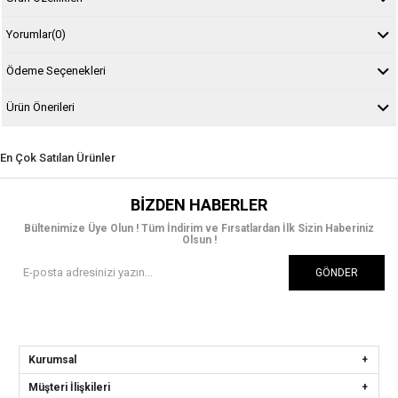
Yorumlar
(0)
Ödeme Seçenekleri
Ürün Önerileri
En Çok Satılan Ürünler
BIZDEN HABERLER
Bültenimize Üye Olun ! Tüm İndirim ve Fırsatlardan İlk Sizin Haberiniz
Olsun !
GÖNDER
Kurumsal
Müşteri İlişkileri