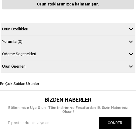
Ürün stoklarımızda kalmamıştır.
Ürün Özellikleri
Yorumlar
(0)
Ödeme Seçenekleri
Ürün Önerileri
En Çok Satılan Ürünler
BIZDEN HABERLER
Bültenimize Üye Olun ! Tüm İndirim ve Fırsatlardan İlk Sizin Haberiniz
Olsun !
GÖNDER