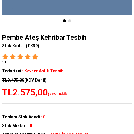
Pembe Ateş Kehribar Tesbih
Stok Kodu :
(TK39)
5.0
Tedarikçi
:
Kevser Antik Tesbih
TL3.475,00
(KDV Dahil)
TL2.575,00
(KDV Dahil)
Toplam Stok Adedi
:
0
Stok Miktarı
:
0