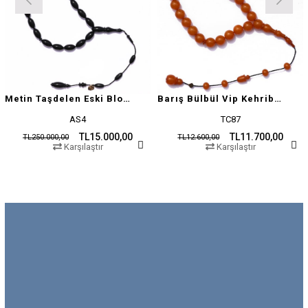
Metin Taşdelen Eski Blok Sıkma
Barış Bülbül Vip Kehribar Tesbih
AS4
TC87
TL15.000,00
TL11.700,00
TL250.000,00
TL12.600,00
Karşılaştır
Karşılaştır