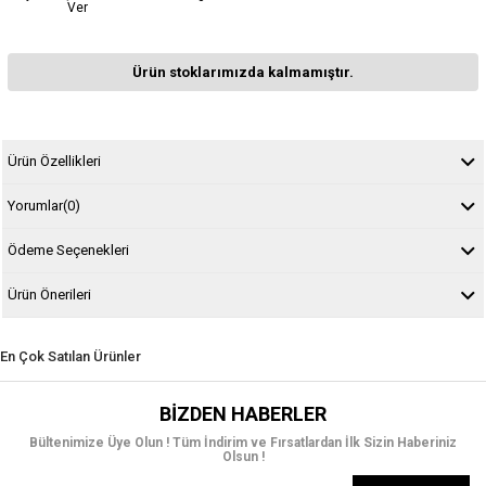
Ver
Ürün stoklarımızda kalmamıştır.
Ürün Özellikleri
Yorumlar
(0)
Ödeme Seçenekleri
Ürün Önerileri
En Çok Satılan Ürünler
BIZDEN HABERLER
Bültenimize Üye Olun ! Tüm İndirim ve Fırsatlardan İlk Sizin Haberiniz
Olsun !