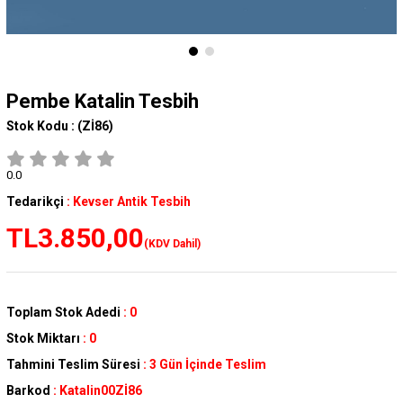
Pembe Katalin Tesbih
Stok Kodu :
(Zİ86)
0.0
Tedarikçi
:
Kevser Antik Tesbih
TL3.850,00
(KDV Dahil)
Toplam Stok Adedi
:
0
Stok Miktarı
:
0
Tahmini Teslim Süresi
:
3 Gün İçinde Teslim
Barkod
:
Katalin00Zİ86