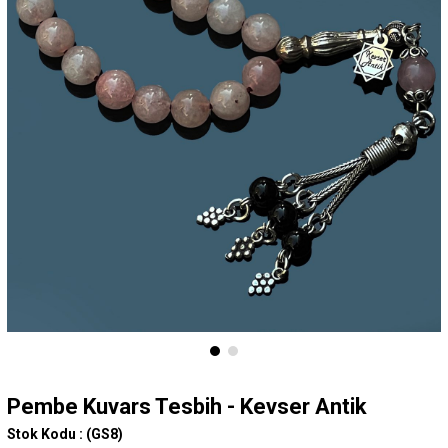
Pembe Kuvars Tesbih - Kevser Antik
Stok Kodu :
(GS8)