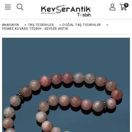
0
ANASAYFA
>
TAŞ TESBİHLER
>
DOĞAL TAŞ TESBİHLER
>
PEMBE KUVARS TESBIH - KEVSER ANTIK