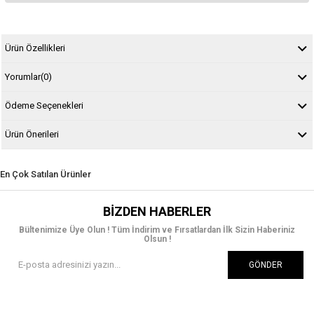
Ürün Özellikleri
Yorumlar
(0)
Ödeme Seçenekleri
Ürün Önerileri
En Çok Satılan Ürünler
BIZDEN HABERLER
Bültenimize Üye Olun ! Tüm İndirim ve Fırsatlardan İlk Sizin Haberiniz
Olsun !
GÖNDER