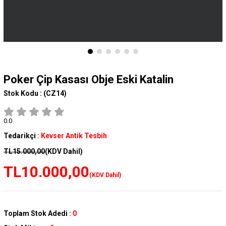
Poker Çip Kasası Obje Eski Katalin
Stok Kodu :
(CZ14)
0.0
Tedarikçi
:
Kevser Antik Tesbih
TL15.000,00
(KDV Dahil)
TL10.000,00
(KDV Dahil)
Toplam Stok Adedi
:
0