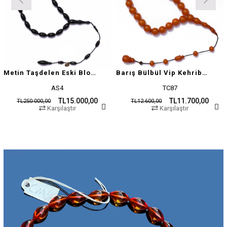
Metin Taşdelen Eski Blok Sıkma
Barış Bülbül Vip Kehribar Tesbih
AS4
TC87
TL15.000,00
TL11.700,00
TL250.000,00
TL12.600,00
Karşılaştır
Karşılaştır