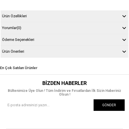
Ürün Özellikleri
Yorumlar
(0)
Ödeme Seçenekleri
Ürün Önerileri
En Çok Satılan Ürünler
BIZDEN HABERLER
Bültenimize Üye Olun ! Tüm İndirim ve Fırsatlardan İlk Sizin Haberiniz
Olsun !
GÖNDER