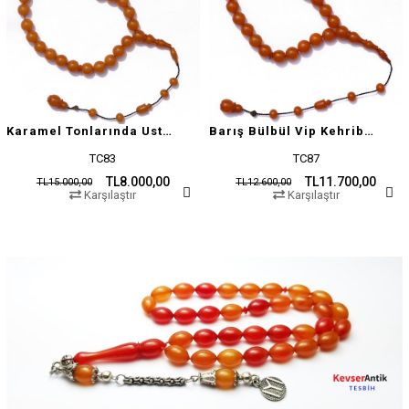
Karamel Tonlarında Usta İşçilikli Tesbih
Barış Bülbül Vip Kehribar Tesbih
TC83
TC87
TL8.000,00
TL11.700,00
TL15.000,00
TL12.600,00
Karşılaştır
Karşılaştır