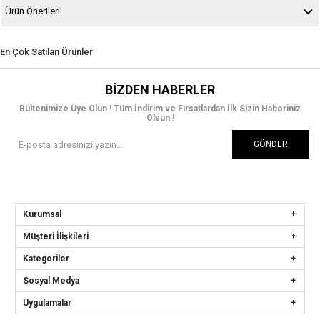
Ürün Önerileri
En Çok Satılan Ürünler
BIZDEN HABERLER
Bültenimize Üye Olun ! Tüm İndirim ve Fırsatlardan İlk Sizin Haberiniz
Olsun !
GÖNDER
Kurumsal
Müşteri İlişkileri
Kategoriler
Sosyal Medya
Uygulamalar