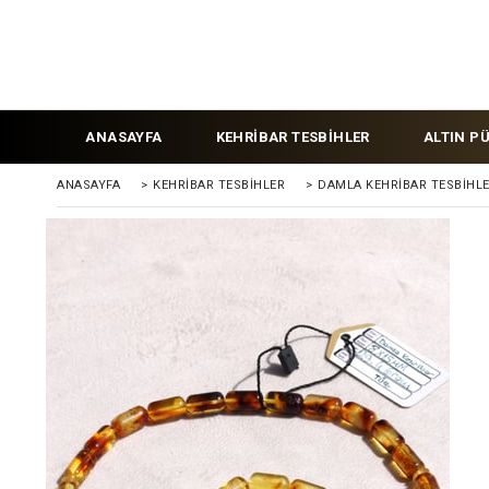
ANASAYFA
KEHRİBAR TESBİHLER
ALTIN P
ANASAYFA
>
KEHRIBAR TESBIHLER
>
DAMLA KEHRİBAR TESBİHL