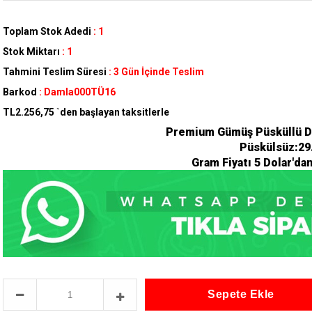
Toplam Stok Adedi
:
1
Stok Miktarı
:
1
Tahmini Teslim Süresi
:
3 Gün İçinde Teslim
Barkod
:
Damla000TÜ16
TL2.256,75
`den başlayan taksitlerle
Premium Gümüş Püsküllü D
Püskülsüz:29
Gram Fiyatı 5 Dolar'da