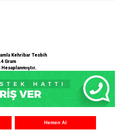
amla Kehribar Tesbih
.4 Gram
n Hesaplanmıştır.