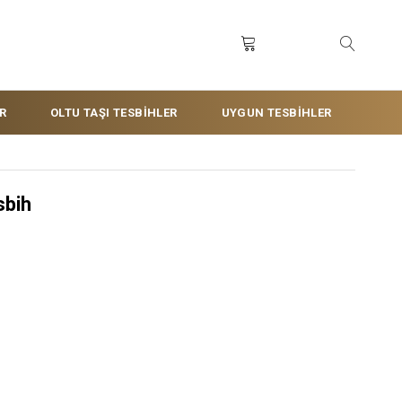
R
OLTU TAŞI TESBİHLER
UYGUN TESBİHLER
sbih