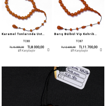
Karamel Tonlarında Usta İşçilikli Tesbih
Barış Bülbül Vip Kehribar Tesbih
TC83
TC87
TL8.000,00
TL11.700,00
TL15.000,00
TL12.600,00
Karşılaştır
Karşılaştır