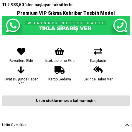
TL2.983,50
`den başlayan taksitlerle
Premium VIP Sıkma Kehribar Tesbih Model
Favorilere Ekle
İstek Listeme Ekle
Karşılaştır
Fiyat Düşünce Haber
Kargo Bedava
Gelince Haber Ver
Ver
Ürün stoklarımızda kalmamıştır.
Ürün Özellikleri