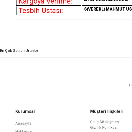
Kargoya Verilme:
Tesbih Ustası:
SİVEREKLİ MAHMUT U
En Çok Satılan Ürünler
Kurumsal
Müşteri İlişkileri
Satış Sözleşmesi
Anasayfa
Gizlilik Politikası
Hakkımızda