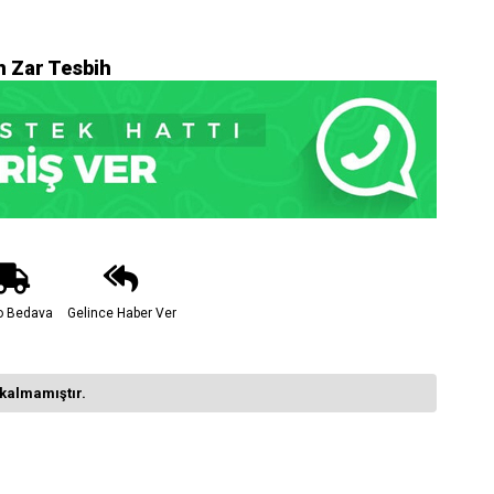
 Zar Tesbih
o Bedava
Gelince Haber Ver
kalmamıştır.