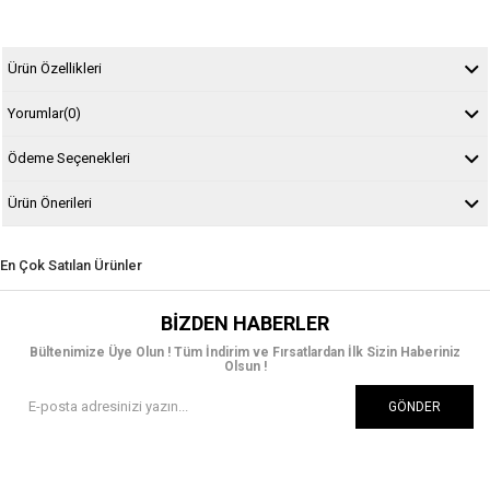
Ürün Özellikleri
Yorumlar
(0)
Ödeme Seçenekleri
Ürün Önerileri
En Çok Satılan Ürünler
BIZDEN HABERLER
Bültenimize Üye Olun ! Tüm İndirim ve Fırsatlardan İlk Sizin Haberiniz
Olsun !
GÖNDER