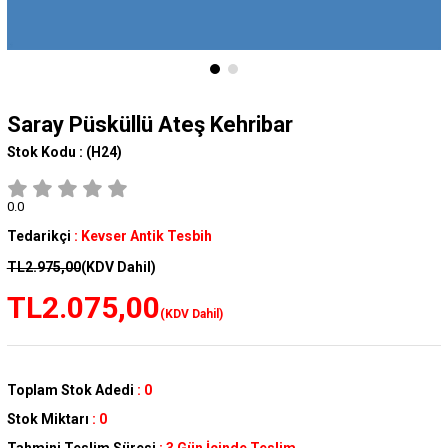
Saray Püsküllü Ateş Kehribar
Stok Kodu :
(H24)
0.0
Tedarikçi
:
Kevser Antik Tesbih
TL2.975,00
(KDV Dahil)
TL2.075,00
(KDV Dahil)
Toplam Stok Adedi
:
0
Stok Miktarı
:
0