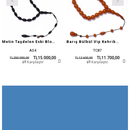
Metin Taşdelen Eski Blok Sıkma
Barış Bülbül Vip Kehribar Tesbih
AS4
TC87
TL15.000,00
TL11.700,00
TL250.000,00
TL12.600,00
Karşılaştır
Karşılaştır