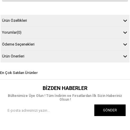
Ürün Özellikleri
Yorumlar
(0)
Ödeme Seçenekleri
Ürün Önerileri
En Çok Satılan Ürünler
BIZDEN HABERLER
Bültenimize Üye Olun ! Tüm İndirim ve Fırsatlardan İlk Sizin Haberiniz
Olsun !
GÖNDER