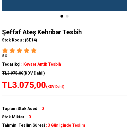
Şeffaf Ateş Kehribar Tesbih
Stok Kodu :
(SE14)
5.0
Tedarikçi
:
Kevser Antik Tesbih
TL3.975,00
(KDV Dahil)
TL3.075,00
(KDV Dahil)
Toplam Stok Adedi
:
0
Stok Miktarı
:
0
Tahmini Teslim Süresi
:
3 Gün İçinde Teslim