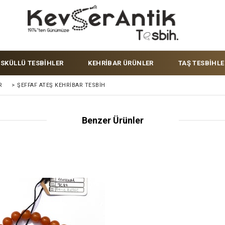
ÜSKÜLLÜ TESBİHLER
KEHRİBAR ÜRÜNLER
TAŞ TESBİHLE
R
>
ŞEFFAF ATEŞ KEHRIBAR TESBIH
Benzer Ürünler