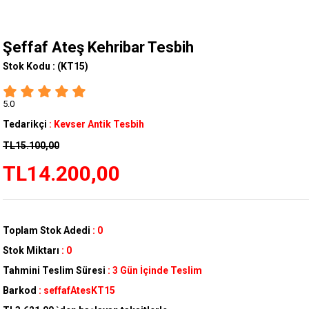
Şeffaf Ateş Kehribar Tesbih
Stok Kodu :
(KT15)
5.0
Tedarikçi
:
Kevser Antik Tesbih
TL15.100,00
TL14.200,00
Toplam Stok Adedi
:
0
Stok Miktarı
:
0
Tahmini Teslim Süresi
:
3 Gün İçinde Teslim
Barkod
:
seffafAtesKT15