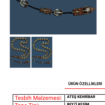
ÜRÜN ÖZELLIKLERI
Tesbih Malzemesi:
ATEŞ KEHRİBAR
BEYZİ KESİM