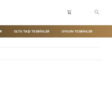
R
OLTU TAŞI TESBİHLER
UYGUN TESBİHLER