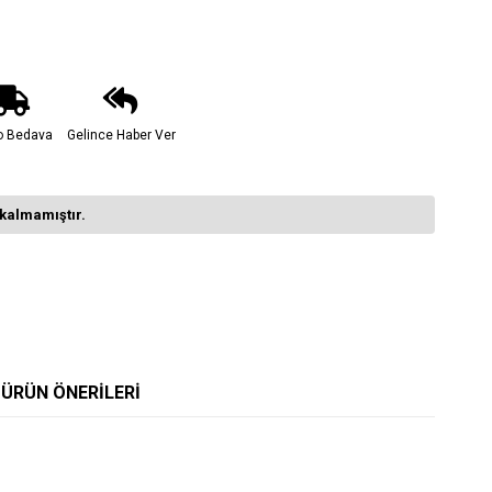
o Bedava
Gelince Haber Ver
kalmamıştır.
ÜRÜN ÖNERILERI