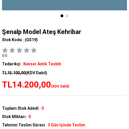
Şenalp Model Ateş Kehribar
Stok Kodu :
(GS19)
0.0
Tedarikçi
:
Kevser Antik Tesbih
TL15.100,00
(KDV Dahil)
TL14.200,00
(KDV Dahil)
Toplam Stok Adedi
:
0
Stok Miktarı
:
0
Tahmini Teslim Süresi
:
3 Gün İçinde Teslim