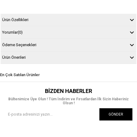
Ürün Özellikleri
Yorumlar
(0)
Ödeme Seçenekleri
Ürün Önerileri
En Çok Satılan Ürünler
BIZDEN HABERLER
Bültenimize Üye Olun ! Tüm İndirim ve Fırsatlardan İlk Sizin Haberiniz
Olsun !
GÖNDER