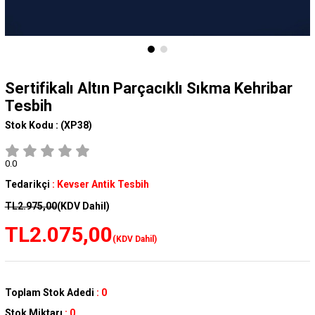
Sertifikalı Altın Parçacıklı Sıkma Kehribar
Tesbih
Stok Kodu :
(XP38)
0.0
Tedarikçi
:
Kevser Antik Tesbih
TL2.975,00
(KDV Dahil)
TL2.075,00
(KDV Dahil)
Toplam Stok Adedi
:
0
Stok Miktarı
:
0