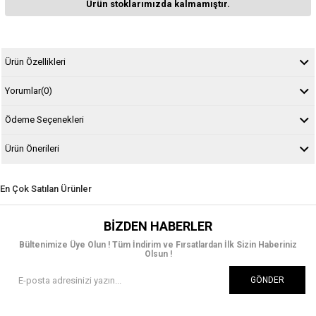
Ürün stoklarımızda kalmamıştır.
Ürün Özellikleri
Yorumlar
(0)
Ödeme Seçenekleri
Ürün Önerileri
En Çok Satılan Ürünler
BIZDEN HABERLER
Bültenimize Üye Olun ! Tüm İndirim ve Fırsatlardan İlk Sizin Haberiniz
Olsun !
GÖNDER