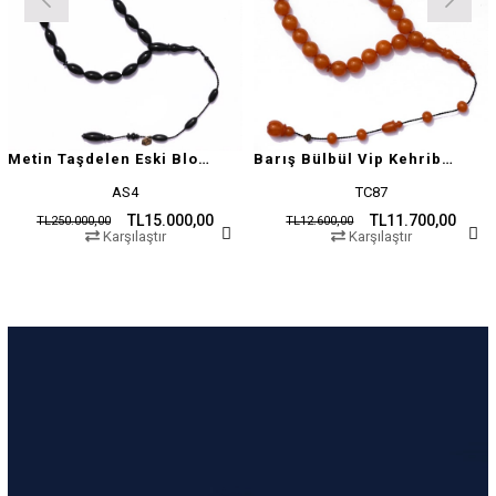
Metin Taşdelen Eski Blok Sıkma
Barış Bülbül Vip Kehribar Tesbih
AS4
TC87
TL15.000,00
TL11.700,00
TL250.000,00
TL12.600,00
Karşılaştır
Karşılaştır