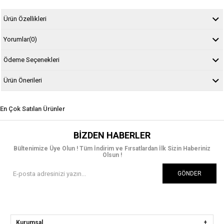
Ürün Özellikleri
Yorumlar
(0)
Ödeme Seçenekleri
Ürün Önerileri
En Çok Satılan Ürünler
BIZDEN HABERLER
Bültenimize Üye Olun ! Tüm İndirim ve Fırsatlardan İlk Sizin Haberiniz
Olsun !
GÖNDER
Kurumsal