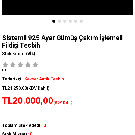
Sistemli 925 Ayar Gümüş Çakım İşlemeli
Fildişi Tesbih
Stok Kodu :
(Vİ4)
0.0
Tedarikçi
:
Kevser Antik Tesbih
TL21.250,00
(KDV Dahil)
TL20.000,00
(KDV Dahil)
Toplam Stok Adedi
:
0
Stok Miktarı
:
0