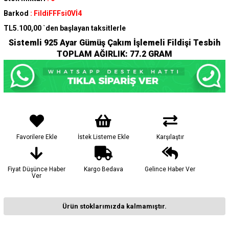
Barkod
:
FildiFFFsi0Vİ4
TL5.100,00
`den başlayan taksitlerle
Sistemli 925 Ayar Gümüş Çakım İşlemeli Fildişi Tesbih
TOPLAM AĞIRLIK: 77.2 GRAM
Favorilere Ekle
İstek Listeme Ekle
Karşılaştır
Fiyat Düşünce Haber
Kargo Bedava
Gelince Haber Ver
Ver
Ürün stoklarımızda kalmamıştır.