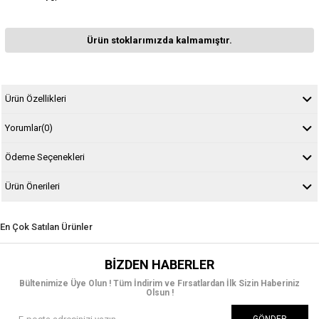
Ürün stoklarımızda kalmamıştır.
Ürün Özellikleri
Yorumlar
(0)
Ödeme Seçenekleri
Ürün Önerileri
En Çok Satılan Ürünler
BIZDEN HABERLER
Bültenimize Üye Olun ! Tüm İndirim ve Fırsatlardan İlk Sizin Haberiniz
Olsun !