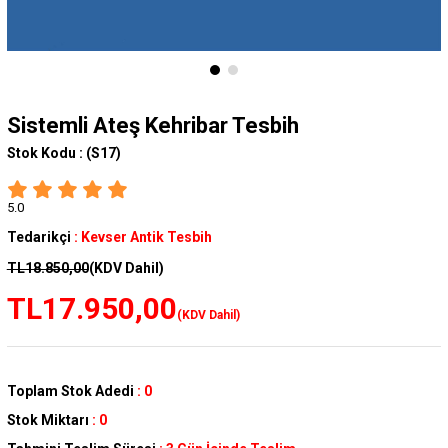
Sistemli Ateş Kehribar Tesbih
Stok Kodu :
(S17)
5.0
Tedarikçi
:
Kevser Antik Tesbih
TL18.850,00
(KDV Dahil)
TL17.950,00
(KDV Dahil)
Toplam Stok Adedi
:
0
Stok Miktarı
:
0