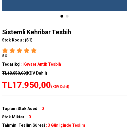
Sistemli Kehribar Tesbih
Stok Kodu :
(S1)
5.0
Tedarikçi
:
Kevser Antik Tesbih
TL18.850,00
(KDV Dahil)
TL17.950,00
(KDV Dahil)
Toplam Stok Adedi
:
0
Stok Miktarı
:
0
Tahmini Teslim Süresi
:
3 Gün İçinde Teslim