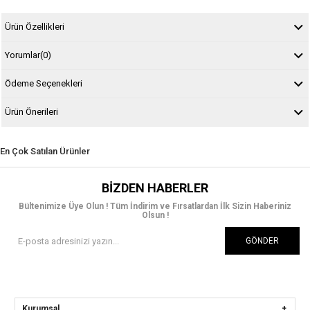
Ürün Özellikleri
Yorumlar
(0)
Ödeme Seçenekleri
Ürün Önerileri
En Çok Satılan Ürünler
BIZDEN HABERLER
Bültenimize Üye Olun ! Tüm İndirim ve Fırsatlardan İlk Sizin Haberiniz
Olsun !
GÖNDER
Kurumsal