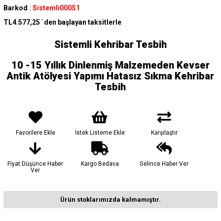
Barkod
:
Sistemli000S1
TL4.577,25
`den başlayan taksitlerle
Sistemli Kehribar Tesbih
10 -15 Yıllık Dinlenmiş Malzemeden Kevser
Antik Atölyesi Yapımı Hatasız Sıkma Kehribar
Tesbih
Favorilere Ekle
İstek Listeme Ekle
Karşılaştır
Fiyat Düşünce Haber
Kargo Bedava
Gelince Haber Ver
Ver
Ürün stoklarımızda kalmamıştır.