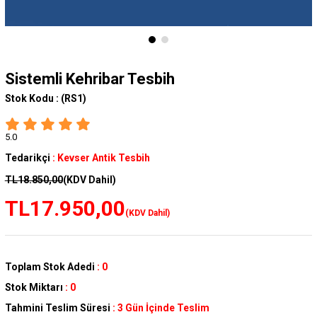
Sistemli Kehribar Tesbih
Stok Kodu :
(RS1)
5.0
Tedarikçi
:
Kevser Antik Tesbih
TL18.850,00
(KDV Dahil)
TL17.950,00
(KDV Dahil)
Toplam Stok Adedi
:
0
Stok Miktarı
:
0
Tahmini Teslim Süresi
:
3 Gün İçinde Teslim