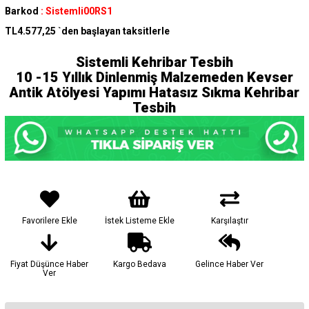
Barkod
:
Sistemli00RS1
TL4.577,25
`den başlayan taksitlerle
Sistemli Kehribar Tesbih
10 -15 Yıllık Dinlenmiş Malzemeden Kevser
Antik Atölyesi Yapımı Hatasız Sıkma Kehribar
Tesbih
Favorilere Ekle
İstek Listeme Ekle
Karşılaştır
Fiyat Düşünce Haber
Kargo Bedava
Gelince Haber Ver
Ver