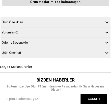
Ürün stoklarımızda kalmamıştır.
Ürün Özellikleri
Yorumlar
(0)
Ödeme Seçenekleri
Ürün Önerileri
En Çok Satılan Ürünler
BIZDEN HABERLER
Bültenimize Üye Olun ! Tüm İndirim ve Fırsatlardan İlk Sizin Haberiniz
Olsun !
GÖNDER