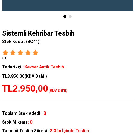
Sistemli Kehribar Tesbih
Stok Kodu :
(BC41)
5.0
Tedarikçi
:
Kevser Antik Tesbih
TL3.850,00
(KDV Dahil)
TL2.950,00
(KDV Dahil)
Toplam Stok Adedi
:
0
Stok Miktarı
:
0
Tahmini Teslim Süresi
:
3 Gün İçinde Teslim