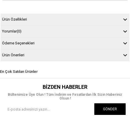
Ürün Özellikleri
Yorumlar
(0)
Ödeme Seçenekleri
Ürün Önerileri
En Çok Satılan Ürünler
BIZDEN HABERLER
Bültenimize Üye Olun ! Tüm İndirim ve Fırsatlardan İlk Sizin Haberiniz
Olsun !
GÖNDER