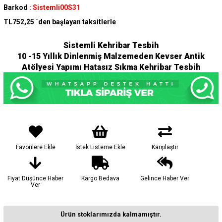
Barkod
:
Sistemli00S31
TL752,25
`den başlayan taksitlerle
Sistemli Kehribar Tesbih
10 -15 Yıllık Dinlenmiş Malzemeden Kevser Antik
Atölyesi Yapımı Hatasız Sıkma Kehribar Tesbih
Favorilere Ekle
İstek Listeme Ekle
Karşılaştır
Fiyat Düşünce Haber
Kargo Bedava
Gelince Haber Ver
Ver
Ürün stoklarımızda kalmamıştır.