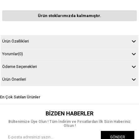
Ürün stoklarımızda kalmamıştır.
Ürün Özellikleri
Yorumlar
(0)
Ödeme Seçenekleri
Ürün Önerileri
En Çok Satılan Ürünler
BIZDEN HABERLER
Bültenimize Üye Olun ! Tüm İndirim ve Fırsatlardan İlk Sizin Haberiniz
Olsun !
GÖNDER