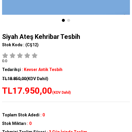
Siyah Ateş Kehribar Tesbih
Stok Kodu :
(CŞ12)
0.0
Tedarikçi
:
Kevser Antik Tesbih
TL18.850,00
(KDV Dahil)
TL17.950,00
(KDV Dahil)
Toplam Stok Adedi
:
0
Stok Miktarı
:
0