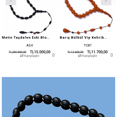
Metin Taşdelen Eski Blok Sıkma
Barış Bülbül Vip Kehribar Tesbih
AS4
TC87
TL15.000,00
TL11.700,00
TL250.000,00
TL12.600,00
Karşılaştır
Karşılaştır