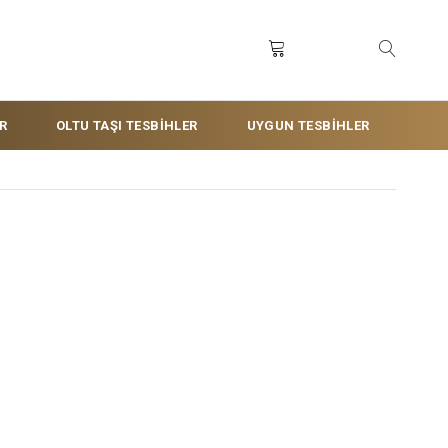
R
OLTU TAŞI TESBİHLER
UYGUN TESBİHLER