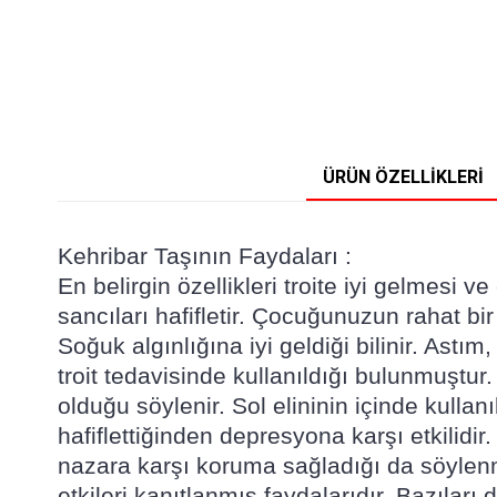
ÜRÜN ÖZELLIKLERI
Kehribar Taşının Faydaları :
En belirgin özellikleri troite iyi gelmesi
sancıları hafifletir. Çocuğunuzun rahat bi
Soğuk algınlığına iyi geldiği bilinir. Astı
troit tedavisinde kullanıldığı bulunmuştur.
olduğu söylenir. Sol elininin içinde kullanı
hafiflettiğinden depresyona karşı etkilidir.
nazara karşı koruma sağladığı da söylenmek
etkileri kanıtlanmış faydalarıdır. Bazılar