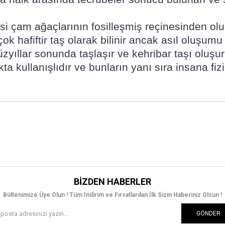
si çam ağaçlarının fosilleşmiş reçinesinden olu
 çok hafiftir taş olarak bilinir ancak asıl oluşu
üzyıllar sonunda taşlaşır ve kehribar taşı oluşu
a kullanışlıdır ve bunların yanı sıra insana fizi
BIZDEN HABERLER
Bültenimize Üye Olun ! Tüm İndirim ve Fırsatlardan İlk Sizin Haberiniz Olsun !
GÖNDER