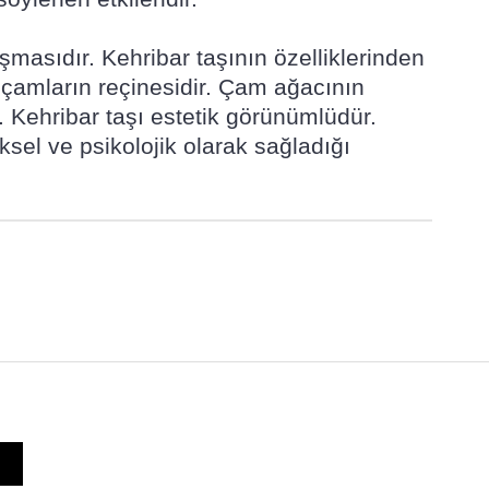
şmasıdır. Kehribar taşının özelliklerinden
mu çamların reçinesidir. Çam ağacının
r. Kehribar taşı estetik görünümlüdür.
ksel ve psikolojik olarak sağladığı