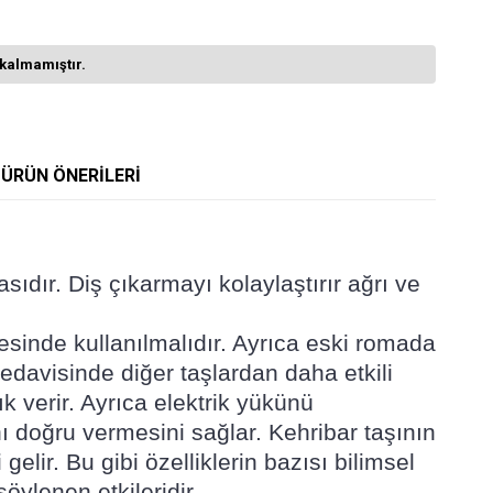
kalmamıştır.
ÜRÜN ÖNERILERI
sıdır. Diş çıkarmayı kolaylaştırır ağrı ve
lgesinde kullanılmalıdır. Ayrıca eski romada
tedavisinde diğer taşlardan daha etkili
ık verir. Ayrıca elektrik yükünü
rını doğru vermesini sağlar. Kehribar taşının
lir. Bu gibi özelliklerin bazısı bilimsel
öylenen etkileridir.