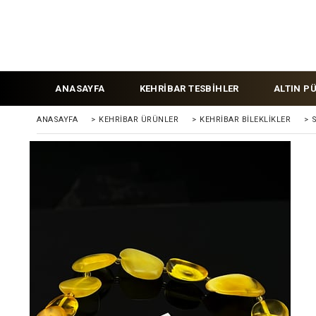
ANASAYFA
KEHRİBAR TESBİHLER
ALTIN P
ANASAYFA
>
KEHRİBAR ÜRÜNLER
>
KEHRİBAR BİLEKLİKLER
>