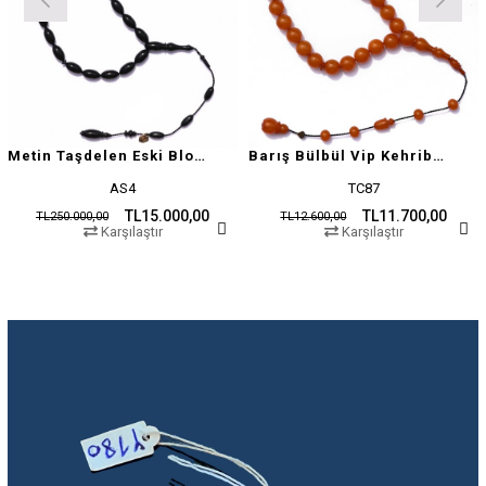
Metin Taşdelen Eski Blok Sıkma
Barış Bülbül Vip Kehribar Tesbih
AS4
TC87
TL15.000,00
TL11.700,00
TL250.000,00
TL12.600,00
Karşılaştır
Karşılaştır