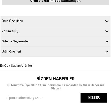
Ürün stoklarımızda kalmamıştır.
Ürün Özellikleri
Yorumlar
(0)
Ödeme Seçenekleri
Ürün Önerileri
En Çok Satılan Ürünler
BIZDEN HABERLER
Bültenimize Üye Olun ! Tüm İndirim ve Fırsatlardan İlk Sizin Haberiniz
Olsun !
GÖNDER