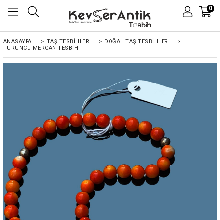
0
ANASAYFA
>
TAŞ TESBİHLER
>
DOĞAL TAŞ TESBİHLER
>
TURUNCU MERCAN TESBIH