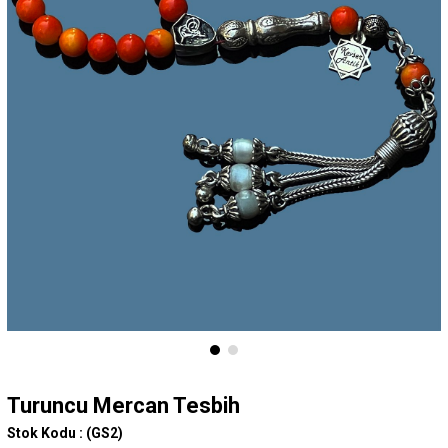
Turuncu Mercan Tesbih
Stok Kodu :
(GS2)