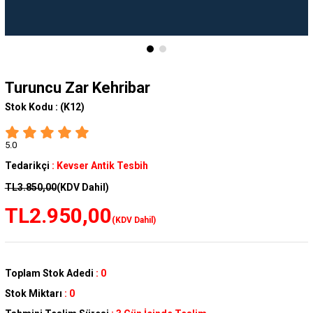
Turuncu Zar Kehribar
Stok Kodu :
(K12)
5.0
Tedarikçi
:
Kevser Antik Tesbih
TL3.850,00
(KDV Dahil)
TL2.950,00
(KDV Dahil)
Toplam Stok Adedi
:
0
Stok Miktarı
:
0