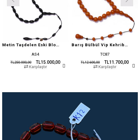
Metin Taşdelen Eski Blok Sıkma
Barış Bülbül Vip Kehribar Tesbih
AS4
TC87
TL15.000,00
TL11.700,00
TL250.000,00
TL12.600,00
Karşılaştır
Karşılaştır