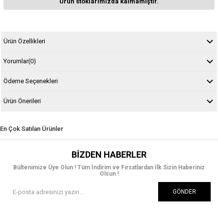
Ürün stoklarımızda kalmamıştır.
Ürün Özellikleri
Yorumlar
(0)
Ödeme Seçenekleri
Ürün Önerileri
En Çok Satılan Ürünler
BIZDEN HABERLER
Bültenimize Üye Olun ! Tüm İndirim ve Fırsatlardan İlk Sizin Haberiniz
Olsun !
GÖNDER