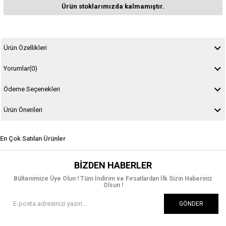
Ürün stoklarımızda kalmamıştır.
Ürün Özellikleri
Yorumlar
(0)
Ödeme Seçenekleri
Ürün Önerileri
En Çok Satılan Ürünler
BIZDEN HABERLER
Bültenimize Üye Olun ! Tüm İndirim ve Fırsatlardan İlk Sizin Haberiniz
Olsun !
GÖNDER