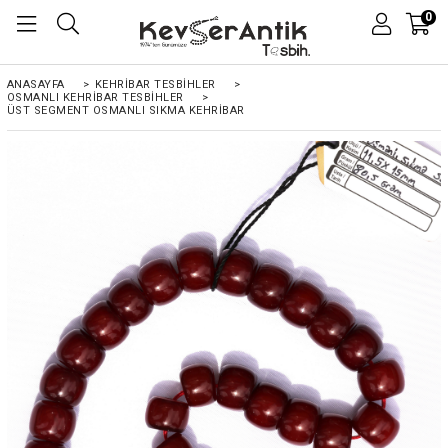
0
ANASAYFA
>
KEHRIBAR TESBIHLER
>
OSMANLI KEHRİBAR TESBİHLER
>
ÜST SEGMENT OSMANLI SIKMA KEHRIBAR