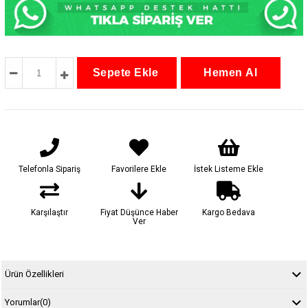
Telefonla Sipariş
Favorilere Ekle
İstek Listeme Ekle
Karşılaştır
Fiyat Düşünce Haber
Kargo Bedava
Ver
Ürün Özellikleri
Yorumlar
(0)