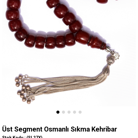
Üst Segment Osmanlı Sıkma Kehribar
Stok Kodu :
(SL27X)