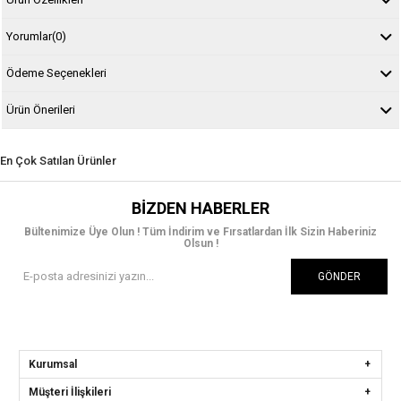
Yorumlar
(0)
Ödeme Seçenekleri
Ürün Önerileri
En Çok Satılan Ürünler
BIZDEN HABERLER
Bültenimize Üye Olun ! Tüm İndirim ve Fırsatlardan İlk Sizin Haberiniz
Olsun !
GÖNDER
Kurumsal
Müşteri İlişkileri