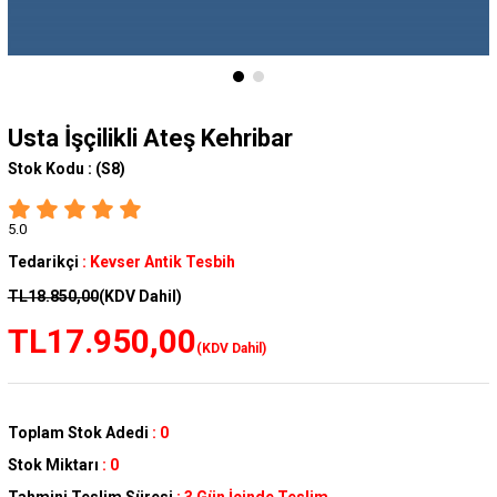
Usta İşçilikli Ateş Kehribar
Stok Kodu :
(S8)
5.0
Tedarikçi
:
Kevser Antik Tesbih
TL18.850,00
(KDV Dahil)
TL17.950,00
(KDV Dahil)
Toplam Stok Adedi
:
0
Stok Miktarı
:
0