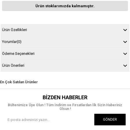
Ürün stoklarımızda kalmamıştır.
Ürün Özellikleri
Yorumlar
(0)
Ödeme Seçenekleri
Ürün Önerileri
En Çok Satılan Ürünler
BIZDEN HABERLER
Bültenimize Üye Olun ! Tüm İndirim ve Fırsatlardan İlk Sizin Haberiniz
Olsun !
GÖNDER