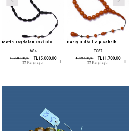
Metin Taşdelen Eski Blok Sıkma
Barış Bülbül Vip Kehribar Tesbih
AS4
TC87
TL15.000,00
TL11.700,00
TL250.000,00
TL12.600,00
Karşılaştır
Karşılaştır