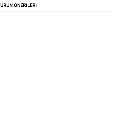
ÜRÜN ÖNERILERI