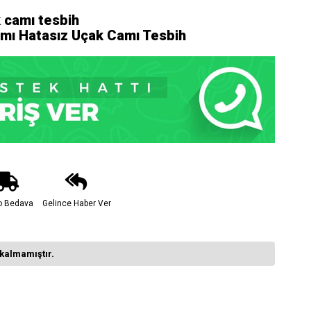
k camı tesbih
ımı Hatasız Uçak Camı Tesbih
o Bedava
Gelince Haber Ver
kalmamıştır.