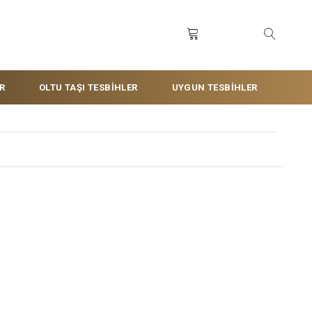
R
OLTU TAŞI TESBİHLER
UYGUN TESBİHLER