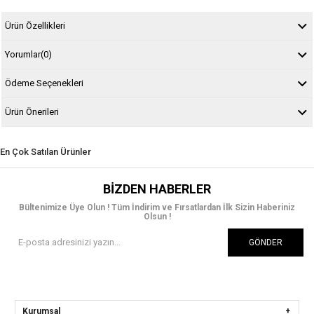
Ürün Özellikleri
Yorumlar
(0)
Ödeme Seçenekleri
Ürün Önerileri
En Çok Satılan Ürünler
BIZDEN HABERLER
Bültenimize Üye Olun ! Tüm İndirim ve Fırsatlardan İlk Sizin Haberiniz
Olsun !
GÖNDER
Kurumsal