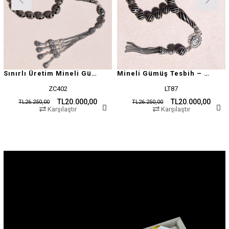
Sınırlı Üretim Mineli Gümüş Tesbih – Usta İşçilik Garantili
Mineli Gümüş Tesbih – Usta İşçilik Garantili
ZC402
LT87
TL20.000,00
TL20.000,00
TL26.250,00
TL26.250,00
Karşılaştır
Karşılaştır