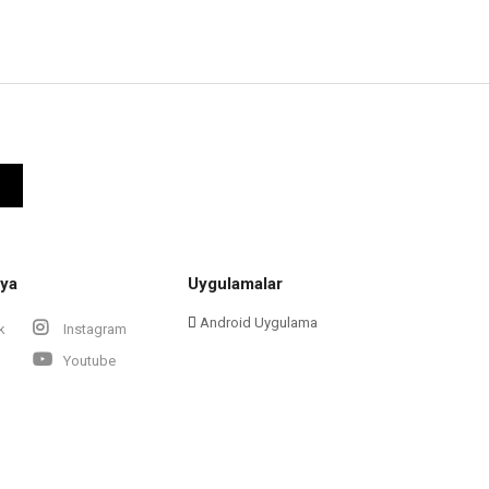
ya
Uygulamalar
Android Uygulama
k
Instagram
Youtube