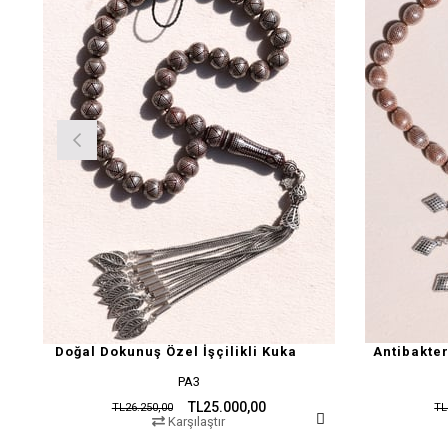
Doğal Dokunuş Özel İşçilikli Kuka
Antibakte
PA3
TL25.000,00
TL26.250,00
TL
Karşılaştır