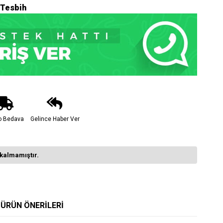
 Tesbih
o Bedava
Gelince Haber Ver
kalmamıştır.
ÜRÜN ÖNERILERI