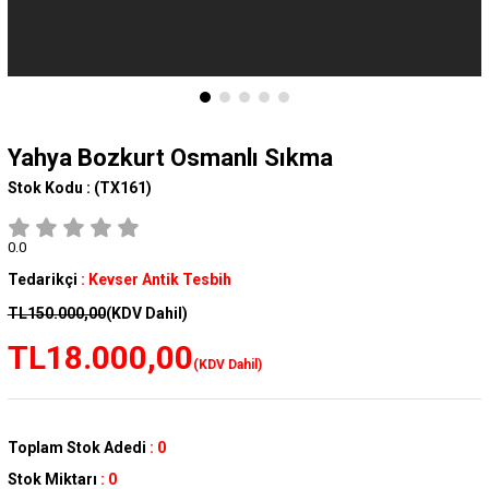
Yahya Bozkurt Osmanlı Sıkma
Stok Kodu :
(TX161)
0.0
Tedarikçi
:
Kevser Antik Tesbih
TL150.000,00
(KDV Dahil)
TL18.000,00
(KDV Dahil)
Toplam Stok Adedi
:
0
Stok Miktarı
:
0