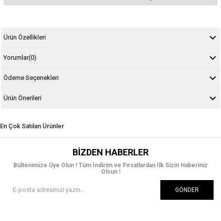
Ürün Özellikleri
Yorumlar
(0)
Ödeme Seçenekleri
Ürün Önerileri
En Çok Satılan Ürünler
BIZDEN HABERLER
Bültenimize Üye Olun ! Tüm İndirim ve Fırsatlardan İlk Sizin Haberiniz
Olsun !
GÖNDER