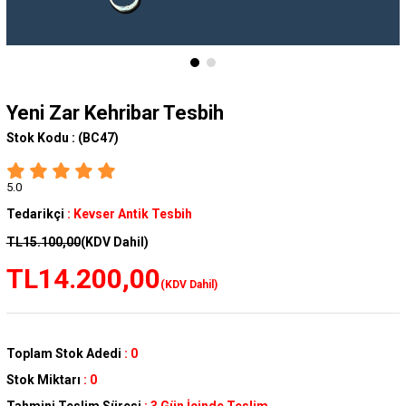
Yeni Zar Kehribar Tesbih
Stok Kodu :
(BC47)
5.0
Tedarikçi
:
Kevser Antik Tesbih
TL15.100,00
(KDV Dahil)
TL14.200,00
(KDV Dahil)
Toplam Stok Adedi
:
0
Stok Miktarı
:
0