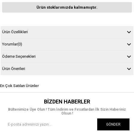
Ürün stoklarımızda kalmamıştır.
Ürün Özellikleri
Yorumlar
(0)
Ödeme Seçenekleri
Ürün Önerileri
En Çok Satılan Ürünler
BIZDEN HABERLER
Bültenimize Üye Olun ! Tüm İndirim ve Fırsatlardan İlk Sizin Haberiniz
Olsun !
GÖNDER