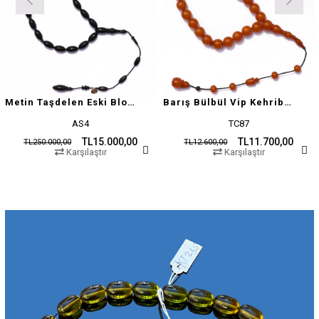
Metin Taşdelen Eski Blok Sıkma
Barış Bülbül Vip Kehribar Tesbih
AS4
TC87
TL15.000,00
TL11.700,00
TL250.000,00
TL12.600,00
Karşılaştır
Karşılaştır