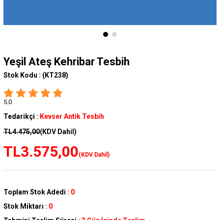
Yeşil Ateş Kehribar Tesbih
Stok Kodu :
(KT238)
5.0
Tedarikçi
:
Kevser Antik Tesbih
TL4.475,00
(KDV Dahil)
TL3.575,00
(KDV Dahil)
Toplam Stok Adedi
:
0
Stok Miktarı
:
0