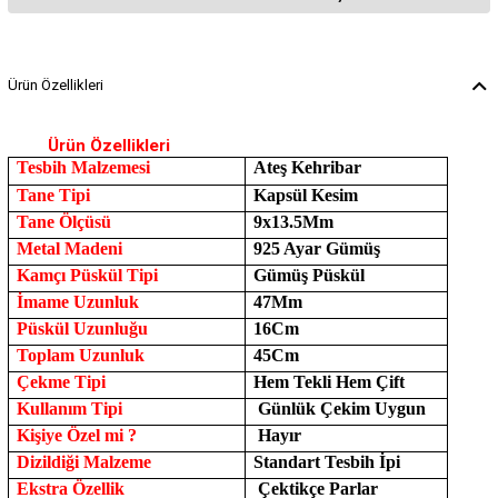
Ürün Özellikleri
Ürün Özellikleri
Tesbih Malzemesi
Ateş Kehribar
Tane Tipi
Kapsül Kesim
Tane Ölçüsü
9x13.5Mm
Metal Madeni
925 Ayar Gümüş
Kamçı Püskül Tipi
Gümüş Püskül
İmame Uzunluk
47Mm
Püskül Uzunluğu
16Cm
Toplam Uzunluk
45Cm
Çekme Tipi
Hem Tekli Hem Çift
Kullanım Tipi
Günlük Çekim Uygun
Kişiye Özel mi ?
Hayır
Dizildiği Malzeme
Standart Tesbih İpi
Ekstra Özellik
Çektikçe Parlar