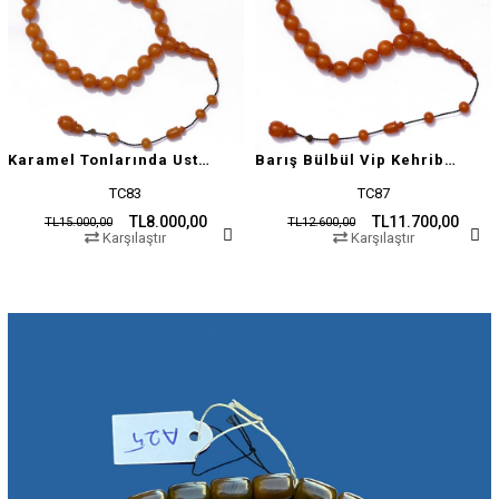
Karamel Tonlarında Usta İşçilikli Tesbih
Barış Bülbül Vip Kehribar Tesbih
TC83
TC87
TL8.000,00
TL11.700,00
TL15.000,00
TL12.600,00
Karşılaştır
Karşılaştır