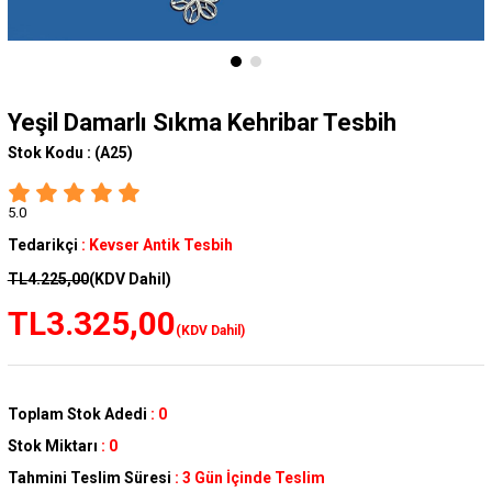
Yeşil Damarlı Sıkma Kehribar Tesbih
Stok Kodu :
(A25)
5.0
Tedarikçi
:
Kevser Antik Tesbih
TL4.225,00
(KDV Dahil)
TL3.325,00
(KDV Dahil)
Toplam Stok Adedi
:
0
Stok Miktarı
:
0
Tahmini Teslim Süresi
:
3 Gün İçinde Teslim