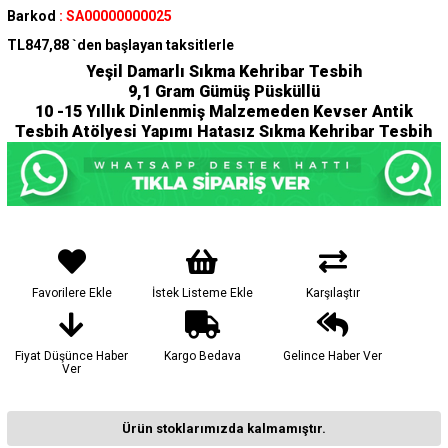
Barkod
:
SA00000000025
TL847,88
`den başlayan taksitlerle
Yeşil Damarlı Sıkma Kehribar Tesbih
9,1
Gram Gümüş Püsküllü
10 -15 Yıllık Dinlenmiş Malzemeden Kevser Antik
Tesbih Atölyesi Yapımı Hatasız Sıkma Kehribar Tesbih
Favorilere Ekle
İstek Listeme Ekle
Karşılaştır
Fiyat Düşünce Haber
Kargo Bedava
Gelince Haber Ver
Ver
Ürün stoklarımızda kalmamıştır.