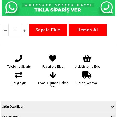
Telefonla Sipariş
Favorilere Ekle
İstek Listeme Ekle
Karşılaştır
Fiyat Düşünce Haber
Kargo Bedava
Ver
Ürün Özellikleri