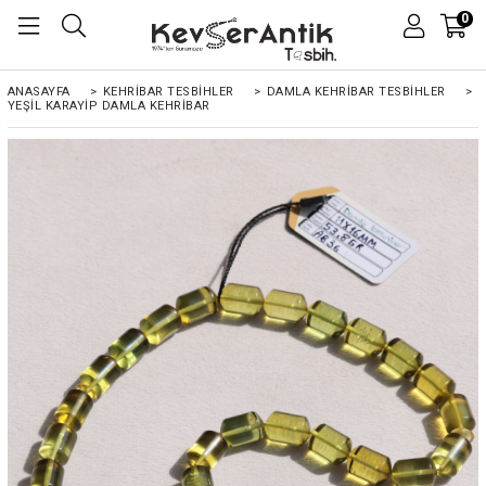
0
ANASAYFA
>
KEHRIBAR TESBIHLER
>
DAMLA KEHRİBAR TESBİHLER
>
YEŞIL KARAYIP DAMLA KEHRIBAR